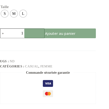
Taille
S
M
L
Ajouter au panier
UGS :
ND
CATÉGORIES :
CASUAL
,
FEMME
Commande sécurisée garantie