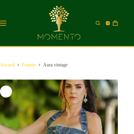
Accueil
Femme
Aura vintage