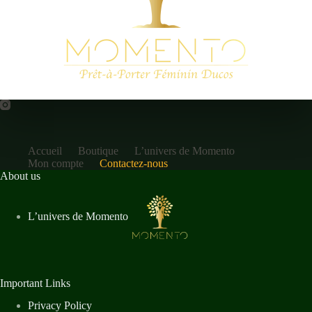
Accueil
Boutique
L’univers de Momento
Mon compte
Contactez-nous
About us
L’univers de Momento
Important Links
Privacy Policy