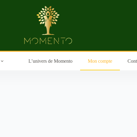
L’univers de Momento
Mon compte
Cont