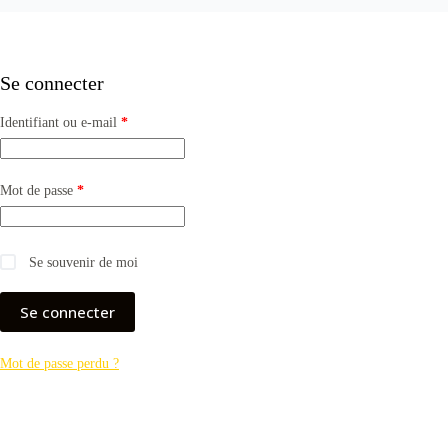
Se connecter
Identifiant ou e-mail
*
Mot de passe
*
Se souvenir de moi
Se connecter
Mot de passe perdu ?