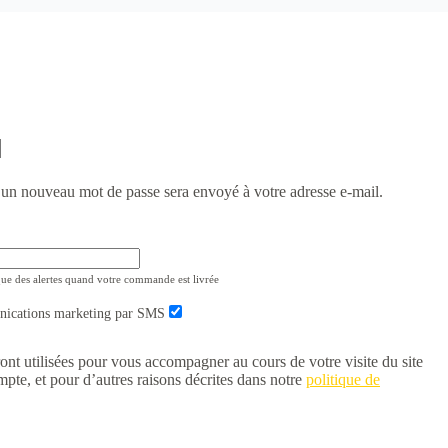
r un nouveau mot de passe sera envoyé à votre adresse e-mail.
que des alertes quand votre commande est livrée
unications marketing par SMS
nt utilisées pour vous accompagner au cours de votre visite du site
mpte, et pour d’autres raisons décrites dans notre
politique de