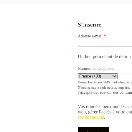
S’inscrire
Adresse e-mail
*
Un lien permettant de défini
Numéro de téléphone
Permet l'accès aux SMS marketing, tel 
N'ajoutez pas le code pays au numéro.
J'accepte de recevoir des comm
Vos données personnelles sero
web, gérer l’accès à votre co
confidentialité
.