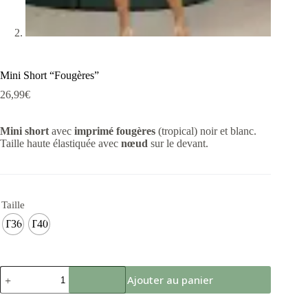
Mini Short “Fougères”
26,99
€
Mini short
avec
imprimé fougères
(tropical) noir et blanc.
Taille haute élastiquée avec
nœud
sur le devant.
Taille
T36
T40
Ajouter au panier