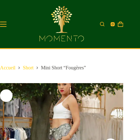
Accueil
Short
Mini Short “Fougères”