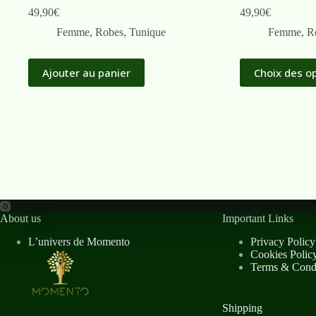
49,90
€
49,90
€
Femme
,
Robes
,
Tunique
Femme
,
R
Ajouter au panier
Choix des o
About us
Important Links
L’univers de Momento
Privacy Policy
Cookies Polic
Terms & Condi
Shipping