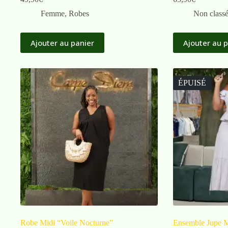
Femme
,
Robes
Non class
Ajouter au panier
Ajouter au 
ÉPUISÉ
Robe Midi “Voile Nocturne”
Ensemble Jupe M