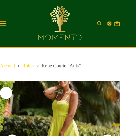
Accueil
Robes
Robe Courte “Anis”