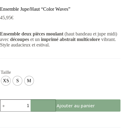
Ensemble Jupe/Haut “Color Waves”
45,95
€
Ensemble deux pièces moulant
(haut bandeau et jupe midi)
avec
découpes
et un
imprimé abstrait multicolore
vibrant.
Style audacieux et estival.
Taille
XS
S
M
Ajouter au panier