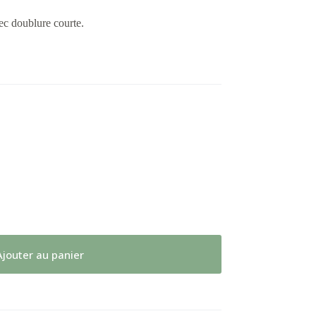
c doublure courte.
Ajouter au panier