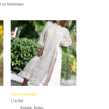
ur en Martinique.
Aurora tropiclale
174,90
€
Femme
,
Robes