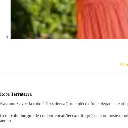
Desc
Robe
Terraterra
Rayonnez avec la robe
“Terraterra”
, une pièce d’une élégance exotiq
Cette
robe longue
de couleur
corail/terracotta
présente un buste mou
aérien.