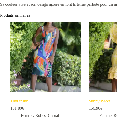
Sa couleur vive et son design ajouré en font la tenue parfaite pour un 
Produits similaires
Tutti fruity
Sunny sweet
131,80
€
156,90
€
Femme
,
Robes
,
Casual
Femme
,
R