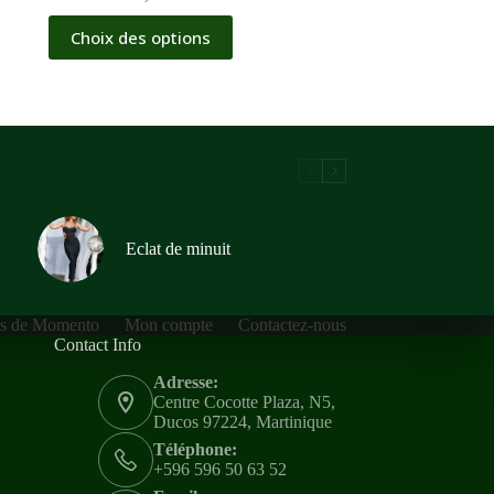
Choix des options
Eclat de minuit
rs de Momento
Mon compte
Contactez-nous
Contact Info
Adresse:
Centre Cocotte Plaza, N5,
Ducos 97224, Martinique
Téléphone:
+596 596 50 63 52