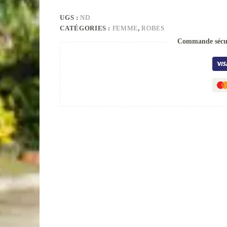
UGS :
ND
CATÉGORIES :
FEMME
,
ROBES
Commande sécur