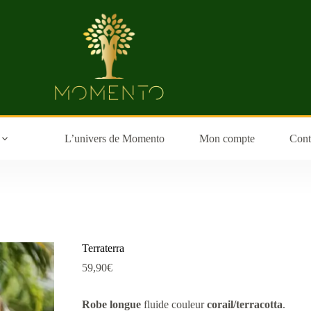
L’univers de Momento
Mon compte
Cont
Terraterra
59,90
€
Robe longue
fluide couleur
corail/terracotta
.