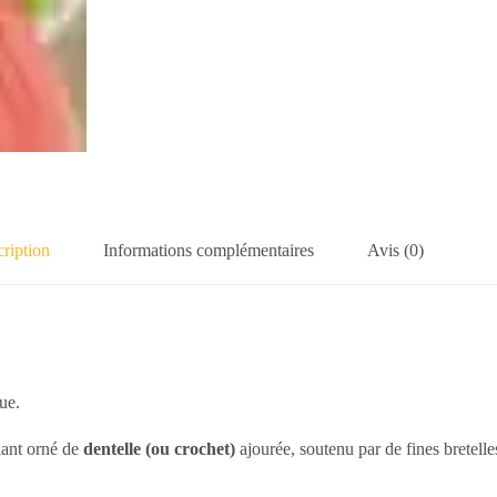
ription
Informations complémentaires
Avis (0)
ue.
lant orné de
dentelle (ou crochet)
ajourée, soutenu par de fines bretelle