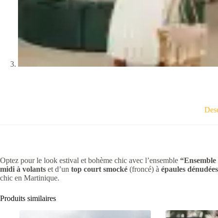
Desc
Optez pour le look estival et bohème chic avec l’ensemble
“Ensemble
midi à volants
et d’un
top court smocké
(froncé) à
épaules dénudées
chic en Martinique.
Produits similaires