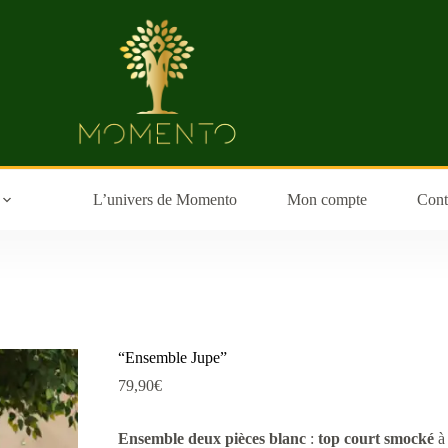
L’univers de Momento
Mon compte
Cont
“Ensemble Jupe”
79,90
€
Ensemble deux pièces blanc
:
top court smocké
à