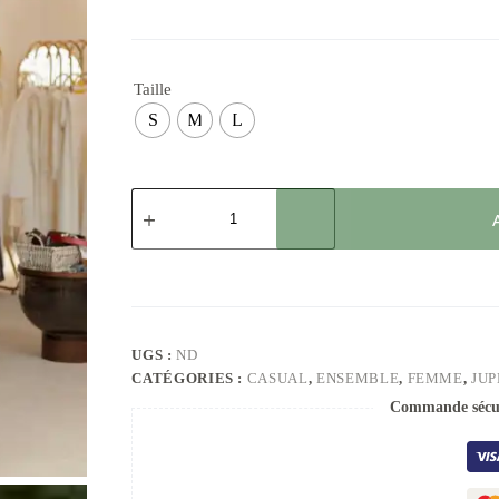
Taille
S
M
L
UGS :
ND
CATÉGORIES :
CASUAL
,
ENSEMBLE
,
FEMME
,
JUP
Commande sécur