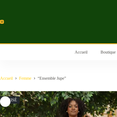
Accueil
Boutique
Accueil
Femme
“Ensemble Jupe”
ÉPUISÉ