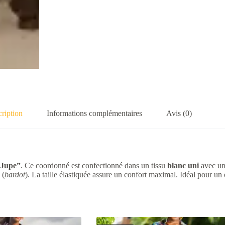
ription
Informations complémentaires
Avis (0)
 Jupe”
. Ce coordonné est confectionné dans un tissu
blanc uni
avec une
(
bardot
). La taille élastiquée assure un confort maximal. Idéal pour 