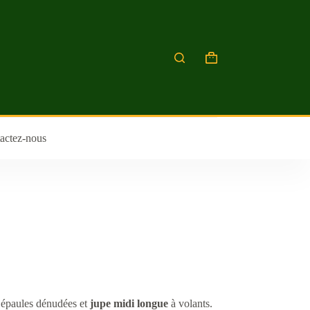
actez-nous
 épaules dénudées et
jupe midi longue
à volants.