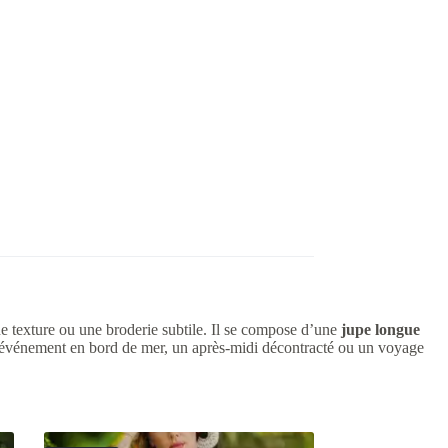
 texture ou une broderie subtile. Il se compose d’une
jupe longue
un événement en bord de mer, un après-midi décontracté ou un voyage