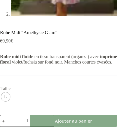
Robe Midi “Amethyste Glam”
69,90
€
Robe midi fluide
en tissu transparent (organza) avec
imprimé
floral
violet/fuchsia sur fond noir. Manches courtes évasées.
Taille
L
Ajouter au panier