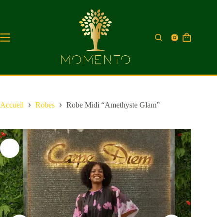
Accueil
Robes
Robe Midi “Amethyste Glam”