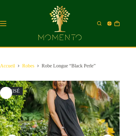
Accueil
Robes
Robe Longue “Black Perle”
ÉPUISÉ