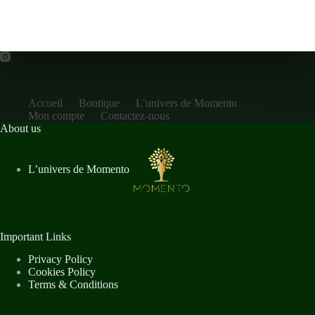
Accueil
Boutique
L’univers de Momento
Mon compte
Contactez-nous
About us
L’univers de Momento
Important Links
Privacy Policy
Cookies Policy
Terms & Conditions