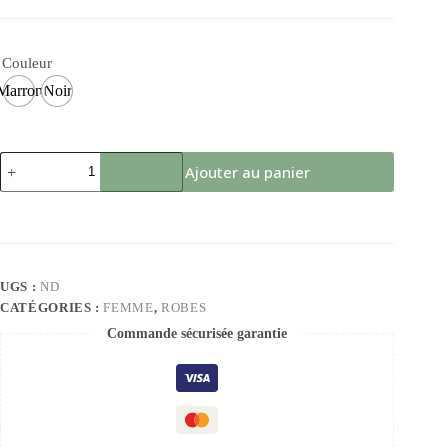
Couleur
Marron
Noir
Ajouter au panier
UGS :
ND
CATÉGORIES :
FEMME
,
ROBES
Commande sécurisée garantie