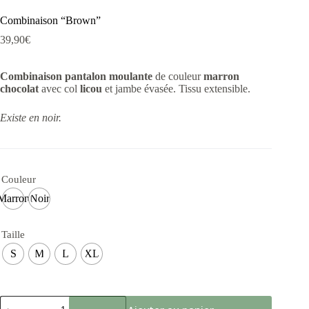
Combinaison “Brown”
39,90
€
Combinaison pantalon moulante
de couleur
marron
chocolat
avec col
licou
et jambe évasée. Tissu extensible.
Existe en noir.
Couleur
Marron
Noir
Taille
S
M
L
XL